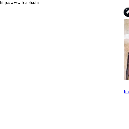
http://www.b-abba.fr/
Im